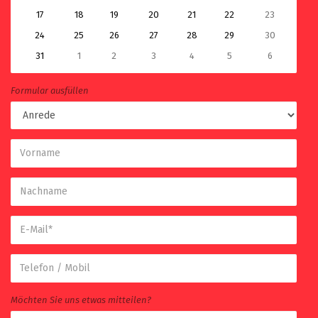
17
18
19
20
21
22
23
24
25
26
27
28
29
30
31
1
2
3
4
5
6
Formular ausfüllen
Vorname
Nachname
E-
Mail
Telefon
/
Mobil
Möchten Sie uns etwas mitteilen?