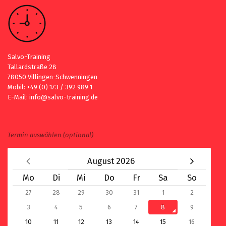
Salvo-Training
Tallardstraße 28
78050 Villingen-Schwenningen
Mobil: +49 (0) 173 / 392 989 1
E-Mail: info@salvo-training.de
Termin auswählen (optional)
August 2026
Mo
Di
Mi
Do
Fr
Sa
So
27
28
29
30
31
1
2
3
4
5
6
7
8
9
10
11
12
13
14
15
16