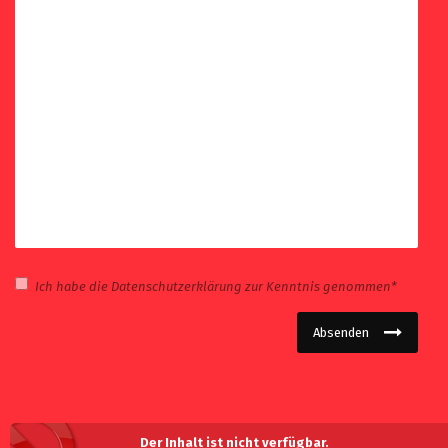
Datenschutz
Ich habe die
Datenschutzerklärung
zur Kenntnis genommen*
Checkbox
Absenden
Der Inhalt ist nicht verfügbar.